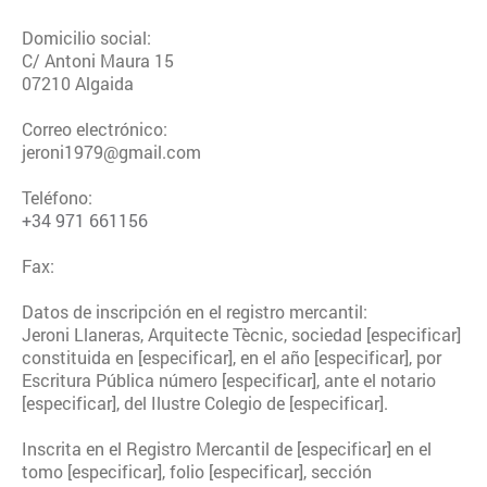
Domicilio social:
C/ Antoni Maura
15
07210
Algaida
Correo electrónico:
jeroni1979@gmail.com
Teléfono:
+34 971 661156
Fax:
Datos de inscripción en el registro mercantil:
Jeroni Llaneras, Arquitecte Tècnic
, sociedad [especificar]
constituida en [especificar], en el año [especificar], por
Escritura Pública número [especificar], ante el notario
[especificar], del Ilustre Colegio de [especificar].
Inscrita en el Registro Mercantil de [especificar] en el
tomo [especificar], folio [especificar], sección